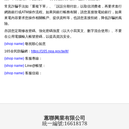
常見詐騙手法如「重複下單」、「誤設分期付款」以取信消費者，再要求進行
網路銀行或ATM操作流程。如果與銀行帳務有關，請您直接致電給銀行，如果
來電內容要求您操作相關帳戶、提供資料等，也請您直接拒絕，降低詐騙的風
險。
亦請您定期修改密碼、強化密碼強度（以大小寫英文、數字混合使用）、不要
在公用電腦輸入帳號密碼，以提高資訊安全。
{shop name}
敬祝順心如意
165全民防騙網：
https://165.npa.gov.tw/#/
{shop name}
客服專線：
{shop name}
Line@帳號：
{shop name}
客服信箱：
蕙聯興業有限公司
統一編號:16618178