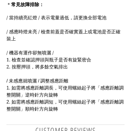
常見故障排除：
＊
/ 當持續亮紅燈 / 表示電量過低
，請更換全部電池
/ 感應時燈未亮 / 檢查前蓋是否確實蓋上或電池是否正確
裝上
/ 機器有運作卻無噴灑 /
1. 檢查並確認押頭與瓶子是否有旋緊密合
2. 按壓押頭，將多餘空氣排出
/ 未感應就噴灑 / 調整感應距離
1. 如需將感應距離調長，可使用螺絲起子將「感應距離調
整開關」逆時針方向旋轉
2. 如需將感應距離調短，可使用螺絲起子將「感應距離調
整開關」順時針方向旋轉
CUSTOMER REVIEWS