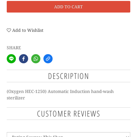
ADD TO CART
Add to Wishlist
SHARE
DESCRIPTION
(Oxygen HEC-1250) Automatic Induction hand-wash
sterilizer
CUSTOMER REVIEWS