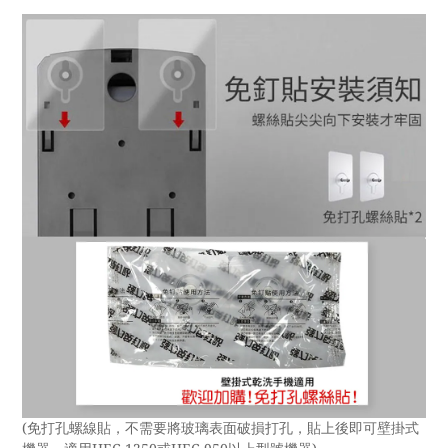
(免打孔螺線貼，不需要將玻璃表面破損打孔，貼上後即可壁掛式