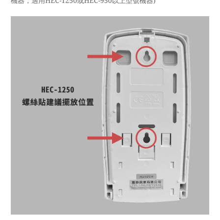
機器，適用HEC-1250或HEC-950以上型號機器)