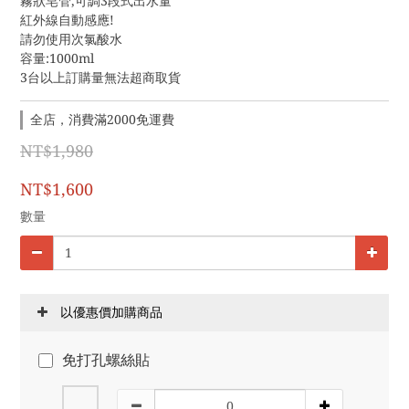
霧狀皂管,可調3段式出水量
紅外線自動感應!
請勿使用次氯酸水
容量:1000ml
3台以上訂購量無法超商取貨
全店，消費滿2000免運費
NT$1,980
NT$1,600
數量
以優惠價加購商品
免打孔螺絲貼