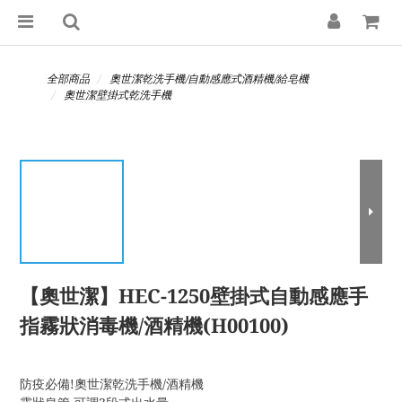
全部商品
奧世潔乾洗手機/自動感應式酒精機/給皂機
奧世潔壁掛式乾洗手機
【奧世潔】HEC-1250壁掛式自動感應手
指霧狀消毒機/酒精機(H00100)
防疫必備!奧世潔乾洗手機/酒精機