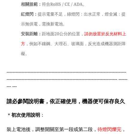
相關規範：
符合RoHS / CE / ADA。
紅燈閃：
提示電量不足，綠燈閃：出水正常，燈全滅：提
示無供電，需換新電池。
安裝距離：
距地面20公分的位置，
請勿放置於反光材料上
方
，例如不鑲鋼、大理石、玻璃面，反光造成機器測距障
礙。
--------------------------------------------------------------------------------
--------------------------------------------------------------------------
------
---
---
請必參閱說明書，依正確使用，機器便可保存良久
初次使用說明
＊
：
裝上電池後，調整開關至第一段或第二段，
待燈閃爍完
，