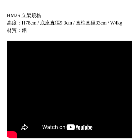
HM2S 立架規格
高度：H78cm / 底座直徑9.3cm / 直柱直徑33cm / W4kg
材質：鋁