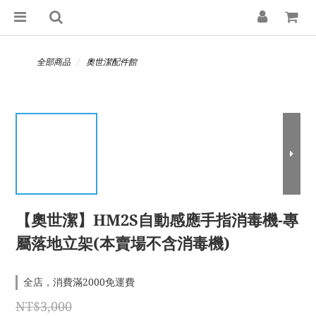
全部商品
奧世潔配件館
【奧世潔】HM2S自動感應手指消毒機-專
屬落地立架(本賣場不含消毒機)
全店，消費滿2000免運費
NT$3,000