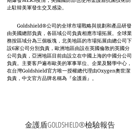
期爆發MERS疫情，美國國防部也使用金護盾抗菌技術防
止駐韓美軍發生交叉感染。
Goldshield®公司的全球市場戰略與規劃和產品研發
由美國總部負責，各區域公司負責相應市場拓展。全球業
務按區域分為三個板塊，北美地區的市場拓展由總公司下
設6家公司分別負責，歐洲地區由設在英國倫敦的英國分
公司負責，亞洲地區目前由設立在中國上海的中國分公司
負責。主要客戶遍布歐美的軍事單位、企業及醫學中心，
在台灣Goldshield官方唯一授權總代理由Oxygen奧世潔
負責，中文官方品牌名稱為『金護盾』。
金護盾GOLDSHIELD®檢驗報告